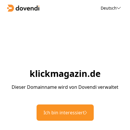
Deutsch
klickmagazin.de
Dieser Domainname wird von Dovendi verwaltet
Ich bin interessiert