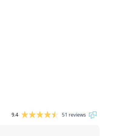
9.4
51 reviews