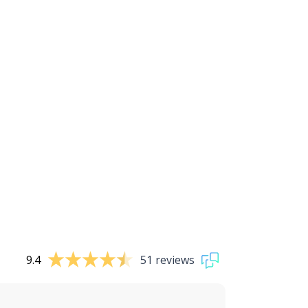
9.4
51 reviews